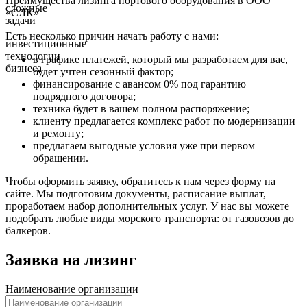
Преимущества лизинга портового оборудования в ООО
сложные
«СЛК»
задачи
Есть несколько причин начать работу с нами:
инвестиционные
технологии
в графике платежей, который мы разработаем для вас,
бизнеса
будет учтен сезонный фактор;
финансирование с авансом 0% под гарантию
подрядного договора;
техника будет в вашем полном распоряжение;
клиенту предлагается комплекс работ по модернизации
и ремонту;
предлагаем выгодные условия уже при первом
обращении.
Чтобы оформить заявку, обратитесь к нам через форму на
сайте. Мы подготовим документы, расписание выплат,
проработаем набор дополнительных услуг. У нас вы можете
подобрать любые виды морского транспорта: от газовозов до
балкеров.
Заявка на лизинг
Наименование организации