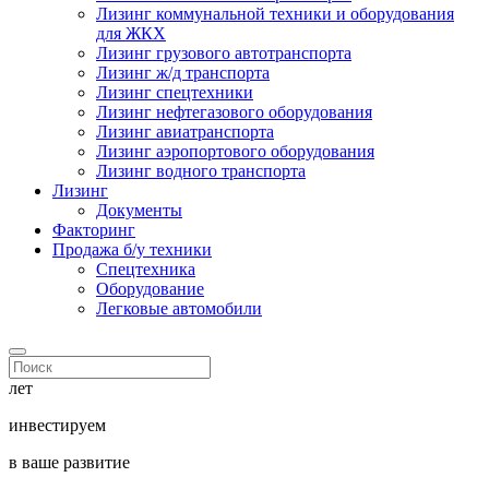
Лизинг коммунальной техники и оборудования
для ЖКХ
Лизинг грузового автотранспорта
Лизинг ж/д транспорта
Лизинг спецтехники
Лизинг нефтегазового оборудования
Лизинг авиатранспорта
Лизинг аэропортового оборудования
Лизинг водного транспорта
Лизинг
Документы
Факторинг
Продажа б/у техники
Спецтехника
Оборудование
Легковые автомобили
лет
инвестируем
в ваше развитие