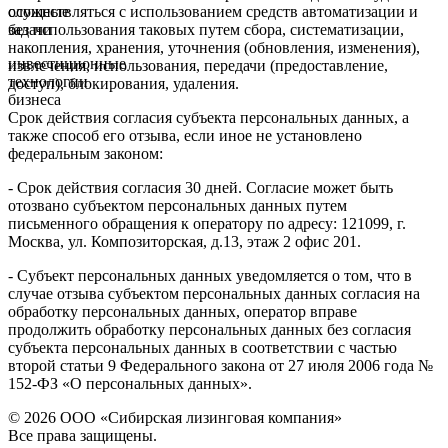
осуществляться с использованием средств автоматизации и
сложные
без использования таковых путем сбора, систематизации,
задачи
накопления, хранения, уточнения (обновления, изменения),
инвестиционные
извлечения, использования, передачи (предоставление,
технологии
доступ), блокирования, удаления.
бизнеса
Срок действия согласия субъекта персональных данных, а
также способ его отзыва, если иное не установлено
федеральным законом:
- Срок действия согласия 30 дней. Согласие может быть
отозвано субъектом персональных данных путем
письменного обращения к оператору по адресу: 121099, г.
Москва, ул. Композиторская, д.13, этаж 2 офис 201.
- Субъект персональных данных уведомляется о том, что в
случае отзыва субъектом персональных данных согласия на
обработку персональных данных, оператор вправе
продолжить обработку персональных данных без согласия
субъекта персональных данных в соответствии с частью
второй статьи 9 Федерального закона от 27 июля 2006 года №
152-ФЗ «О персональных данных».
© 2026 ООО «Сибирская лизинговая компания»
Все права защищены.