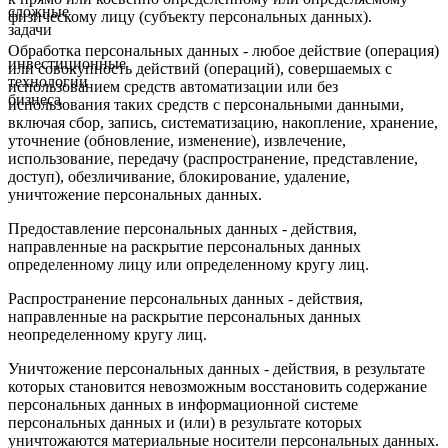
сложные
физическому лицу (субъекту персональных данных).
задачи
Обработка персональных данных - любое действие (операция)
инвестиционные
или совокупность действий (операций), совершаемых с
технологии
использованием средств автоматизации или без
бизнеса
использования таких средств с персональными данными,
включая сбор, запись, систематизацию, накопление, хранение,
уточнение (обновление, изменение), извлечение,
использование, передачу (распространение, представление,
доступ), обезличивание, блокирование, удаление,
уничтожение персональных данных.
Предоставление персональных данных - действия,
направленные на раскрытие персональных данных
определенному лицу или определенному кругу лиц.
Распространение персональных данных - действия,
направленные на раскрытие персональных данных
неопределенному кругу лиц.
Уничтожение персональных данных - действия, в результате
которых становится невозможным восстановить содержание
персональных данных в информационной системе
персональных данных и (или) в результате которых
уничтожаются материальные носители персональных данных.