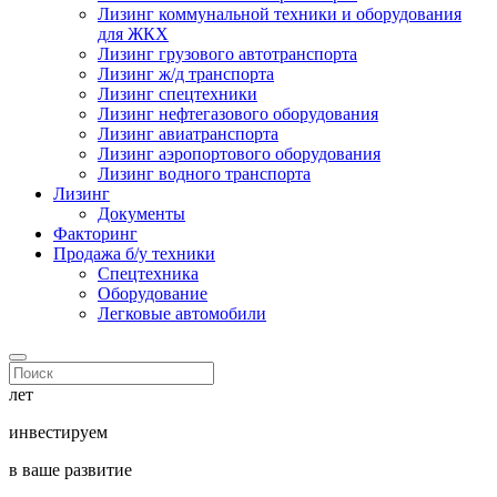
Лизинг коммунальной техники и оборудования
для ЖКХ
Лизинг грузового автотранспорта
Лизинг ж/д транспорта
Лизинг спецтехники
Лизинг нефтегазового оборудования
Лизинг авиатранспорта
Лизинг аэропортового оборудования
Лизинг водного транспорта
Лизинг
Документы
Факторинг
Продажа б/у техники
Спецтехника
Оборудование
Легковые автомобили
лет
инвестируем
в ваше развитие