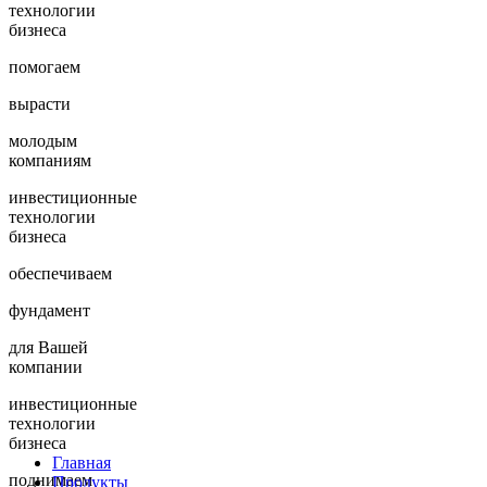
технологии
бизнеса
помогаем
вырасти
молодым
компаниям
инвестиционные
технологии
бизнеса
обеспечиваем
фундамент
для Вашей
компании
инвестиционные
технологии
бизнеса
Главная
поднимаем
Продукты