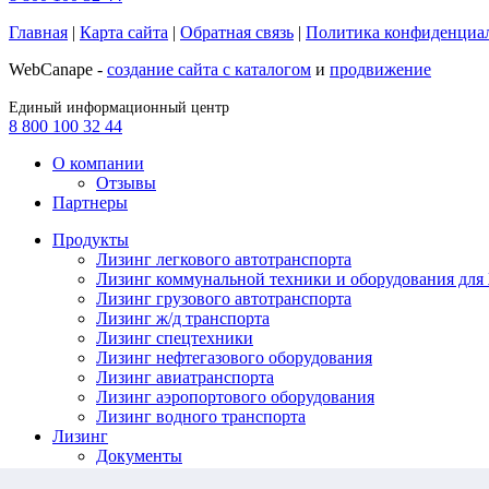
Главная
|
Карта сайта
|
Обратная связь
|
Политика конфиденциа
WebCanape -
создание сайта с каталогом
и
продвижение
Единый информационный центр
8 800 100 32 44
О компании
Отзывы
Партнеры
Продукты
Лизинг легкового автотранспорта
Лизинг коммунальной техники и оборудования дл
Лизинг грузового автотранспорта
Лизинг ж/д транспорта
Лизинг спецтехники
Лизинг нефтегазового оборудования
Лизинг авиатранспорта
Лизинг аэропортового оборудования
Лизинг водного транспорта
Лизинг
Документы
Факторинг