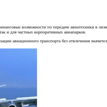
инансовые возможности по передаче авиатехники в лизин
так и для частных корпоративных авиапарков.
зации авиационного транспорта без отвлечения значите