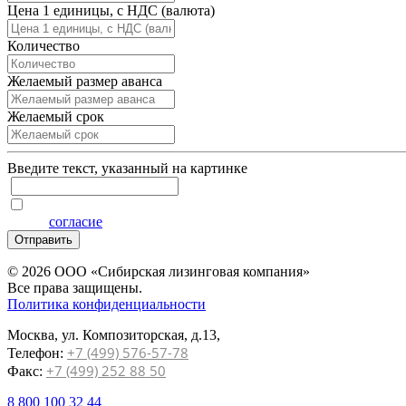
Цена 1 единицы, с НДС (валюта)
Количество
Желаемый размер аванса
Желаемый срок
Введите текcт, указанный на картинке
Я даю
согласие
на обработку персональных данных на услови
Отправить
© 2026 ООО «Сибирская лизинговая компания»
Все права защищены.
Политика конфиденциальности
Москва, ул. Композиторская, д.13,
+7 (499) 576-57-78
Телефон:
+7 (499) 252 88 50
Факс:
8 800 100 32 44