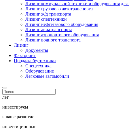
Лизинг коммунальной техники и оборудования дл
Лизинг грузового автотранспорта
Лизинг ж/д транспорта
Лизинг спецтехники
Лизинг нефтегазового оборудования
Лизинг авиатранспорта
Лизинг аэропортового оборудования
Лизинг водного транспорта
Лизинг
Документы
Факторинг
Продажа б/у техники
Спецтехника
Оборудование
Легковые автомобили
лет
инвестируем
в ваше развитие
инвестиционные