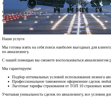
задачи
инвестиционные
технологии
бизнеса
Наши услуги
Мы готовы взять на себя поиск наиболее выгодных для клиент
по авиализингу.
С нашей помощью вы сможете воспользоваться авиализингом р
Мы гарантируем:
Подбор оптимальных условий использования лизинга ав
Профессиональное таможенное оформление сделок любой
Льготные тарифы страхования от ТОП 10 страховых ком
Учитывая уникальность сделок по авиализингу, все условия д