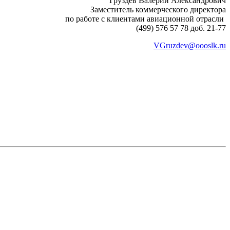
Груздев Валерий Александрович
Заместитель коммерческого директора
по работе с клиентами авиационной отрасли
(499) 576 57 78 доб. 21-77
VGruzdev@oooslk.ru