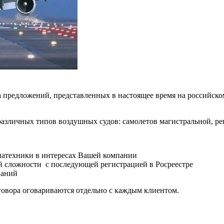
а предложений, представленных в настоящее время на российско
азличных типов воздушных судов: самолетов магистральной, ре
иатехники в интересах Вашей компании
 сложности с последующей регистрацией в Росреестре
паний
оговора оговариваются отдельно с каждым клиентом.