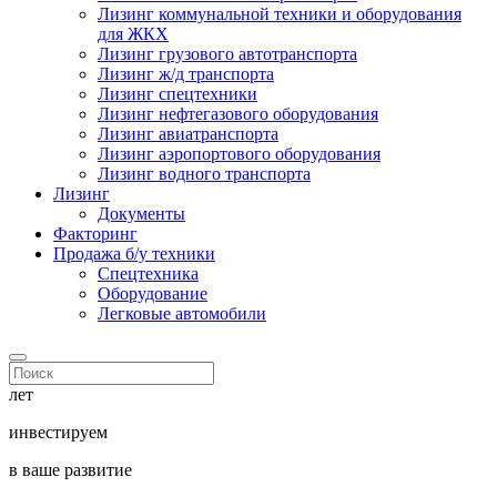
Лизинг коммунальной техники и оборудования
для ЖКХ
Лизинг грузового автотранспорта
Лизинг ж/д транспорта
Лизинг спецтехники
Лизинг нефтегазового оборудования
Лизинг авиатранспорта
Лизинг аэропортового оборудования
Лизинг водного транспорта
Лизинг
Документы
Факторинг
Продажа б/у техники
Спецтехника
Оборудование
Легковые автомобили
лет
инвестируем
в ваше развитие