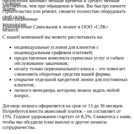
оформления занимает меньше времени и требует меньше
сложные
документов, чем при обращении в банк. Вы быстро начнете
задачи
строительство или ремонт, сможете полностью оборудовать
свой склад.
инвестиционные
технологии
Приобретение Самосвалов в лизинг в ООО «СЛК»
бизнеса
С нашей компанией вы можете рассчитывать на:
индивидуальные условия для клиентов с
индивидуальным графиком платежей;
предоставление комплекта сервисных услуг и гибкое
обслуживание заказчиков;
оплату только первоначального взноса – это помогает
сэкономить оборотные средства вашей фирмы;
открытие отдельной кредитной линии для постоянных
клиентов;
личного менеджера, которому можно задать любой
вопрос.
Договор лизинга оформляется на срок от 13 до 36 месяцев.
Потребуется внести авансовый платеж – он составляет от
15%. Годовое удорожания стартует от 8,5%. Свяжитесь с нами,
чтобы мы обсудили план выплат и другие нюансы
сотрудничества.