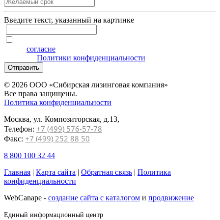
Введите текcт, указанный на картинке
Я даю
согласие
на обработку персональных данных на
условиях
Политики конфиденциальности
Отправить
© 2026 ООО «Сибирская лизинговая компания»
Все права защищены.
Политика конфиденциальности
Москва, ул. Композиторская, д.13,
+7 (499) 576-57-78
Телефон:
+7 (499) 252 88 50
Факс:
8 800 100 32 44
Главная
|
Карта сайта
|
Обратная связь
|
Политика
конфиденциальности
WebCanape -
создание сайта с каталогом
и
продвижение
Единый информационный центр