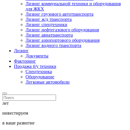
Лизинг коммунальной техники и оборудования
для ЖКХ
Лизинг грузового автотранспорта
Лизинг ж/д транспорта
Лизинг спецтехники
Лизинг нефтегазового оборудования
Лизинг авиатранспорта
Лизинг аэропортового оборудования
Лизинг водного транспорта
Лизинг
Документы
Факторинг
Продажа б/у техники
Спецтехника
Оборудование
Легковые автомобили
лет
инвестируем
в ваше развитие