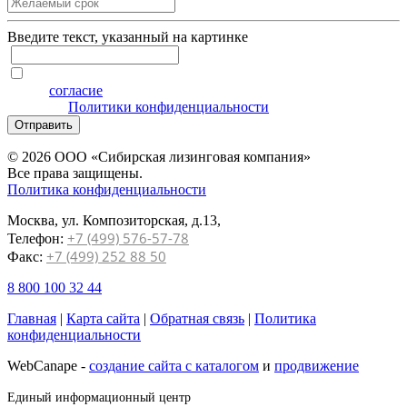
Введите текcт, указанный на картинке
Я даю
согласие
на обработку персональных данных на
условиях
Политики конфиденциальности
Отправить
© 2026 ООО «Сибирская лизинговая компания»
Все права защищены.
Политика конфиденциальности
Москва, ул. Композиторская, д.13,
+7 (499) 576-57-78
Телефон:
+7 (499) 252 88 50
Факс:
8 800 100 32 44
Главная
|
Карта сайта
|
Обратная связь
|
Политика
конфиденциальности
WebCanape -
создание сайта с каталогом
и
продвижение
Единый информационный центр