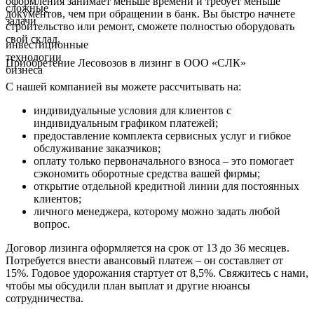
оформления занимает меньше времени и требует меньше
сложные
документов, чем при обращении в банк. Вы быстро начнете
задачи
строительство или ремонт, сможете полностью оборудовать
свой склад.
инвестиционные
технологии
Приобретение Лесовозов в лизинг в ООО «СЛК»
бизнеса
С нашей компанией вы можете рассчитывать на:
индивидуальные условия для клиентов с
индивидуальным графиком платежей;
предоставление комплекта сервисных услуг и гибкое
обслуживание заказчиков;
оплату только первоначального взноса – это помогает
сэкономить оборотные средства вашей фирмы;
открытие отдельной кредитной линии для постоянных
клиентов;
личного менеджера, которому можно задать любой
вопрос.
Договор лизинга оформляется на срок от 13 до 36 месяцев.
Потребуется внести авансовый платеж – он составляет от
15%. Годовое удорожания стартует от 8,5%. Свяжитесь с нами,
чтобы мы обсудили план выплат и другие нюансы
сотрудничества.