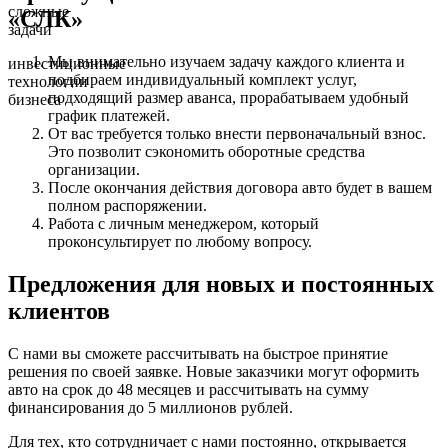
сложные
«СЛК»
задачи
Мы внимательно изучаем задачу каждого клиента и
инвестиционные
подбираем индивидуальный комплект услуг,
технологии
подходящий размер аванса, прорабатываем удобный
бизнеса
график платежей.
От вас требуется только внести первоначальный взнос.
Это позволит сэкономить оборотные средства
организации.
После окончания действия договора авто будет в вашем
полном распоряжении.
Работа с личным менеджером, который
проконсультирует по любому вопросу.
Предложения для новых и постоянных
клиентов
С нами вы сможете рассчитывать на быстрое принятие
решения по своей заявке. Новые заказчики могут оформить
авто на срок до 48 месяцев и рассчитывать на сумму
финансирования до 5 миллионов рублей.
Для тех, кто сотрудничает с нами постоянно, открывается