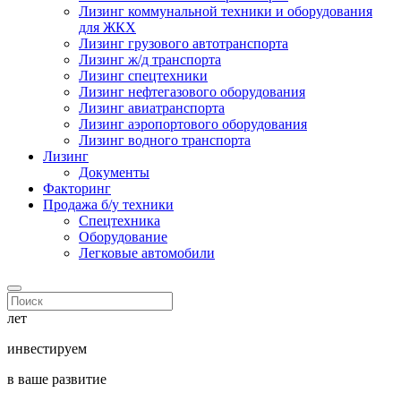
Лизинг коммунальной техники и оборудования
для ЖКХ
Лизинг грузового автотранспорта
Лизинг ж/д транспорта
Лизинг спецтехники
Лизинг нефтегазового оборудования
Лизинг авиатранспорта
Лизинг аэропортового оборудования
Лизинг водного транспорта
Лизинг
Документы
Факторинг
Продажа б/у техники
Спецтехника
Оборудование
Легковые автомобили
лет
инвестируем
в ваше развитие