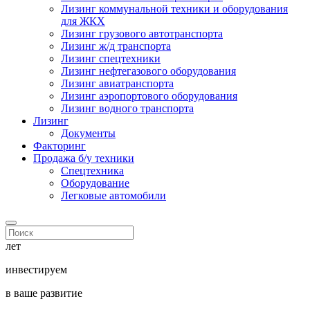
Лизинг коммунальной техники и оборудования
для ЖКХ
Лизинг грузового автотранспорта
Лизинг ж/д транспорта
Лизинг спецтехники
Лизинг нефтегазового оборудования
Лизинг авиатранспорта
Лизинг аэропортового оборудования
Лизинг водного транспорта
Лизинг
Документы
Факторинг
Продажа б/у техники
Спецтехника
Оборудование
Легковые автомобили
лет
инвестируем
в ваше развитие