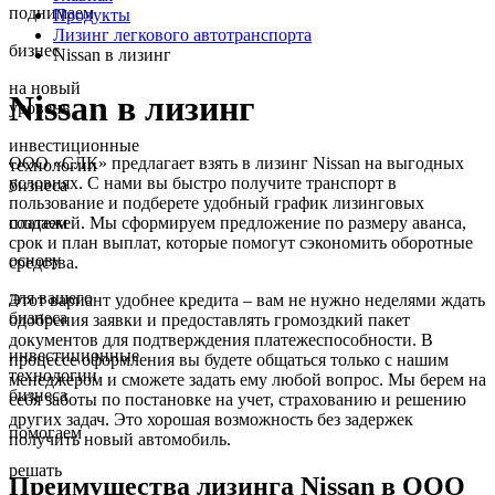
поднимаем
Продукты
Лизинг легкового автотранспорта
бизнес
Nissan в лизинг
на новый
Nissan в лизинг
уровень
инвестиционные
ООО «СЛК» предлагает взять в лизинг Nissan на выгодных
технологии
условиях. С нами вы быстро получите транспорт в
бизнеса
пользование и подберете удобный график лизинговых
платежей. Мы сформируем предложение по размеру аванса,
создаем
срок и план выплат, которые помогут сэкономить оборотные
основу
средства.
для вашего
Этот вариант удобнее кредита – вам не нужно неделями ждать
бизнеса
одобрения заявки и предоставлять громоздкий пакет
документов для подтверждения платежеспособности. В
инвестиционные
процессе оформления вы будете общаться только с нашим
технологии
менеджером и сможете задать ему любой вопрос. Мы берем на
бизнеса
себя заботы по постановке на учет, страхованию и решению
других задач. Это хорошая возможность без задержек
помогаем
получить новый автомобиль.
решать
Преимущества лизинга Nissan в ООО