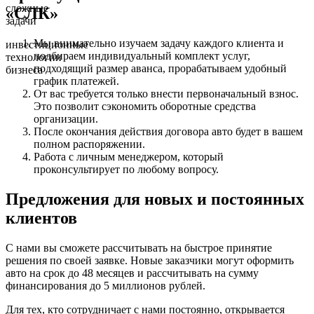
сложные
«СЛК»
задачи
Мы внимательно изучаем задачу каждого клиента и
инвестиционные
подбираем индивидуальный комплект услуг,
технологии
подходящий размер аванса, прорабатываем удобный
бизнеса
график платежей.
От вас требуется только внести первоначальный взнос.
Это позволит сэкономить оборотные средства
организации.
После окончания действия договора авто будет в вашем
полном распоряжении.
Работа с личным менеджером, который
проконсультирует по любому вопросу.
Предложения для новых и постоянных
клиентов
С нами вы сможете рассчитывать на быстрое принятие
решения по своей заявке. Новые заказчики могут оформить
авто на срок до 48 месяцев и рассчитывать на сумму
финансирования до 5 миллионов рублей.
Для тех, кто сотрудничает с нами постоянно, открывается