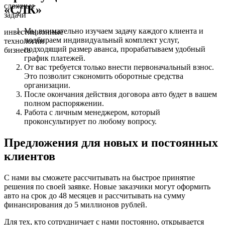
сложные
«СЛК»
задачи
Мы внимательно изучаем задачу каждого клиента и
инвестиционные
подбираем индивидуальный комплект услуг,
технологии
подходящий размер аванса, прорабатываем удобный
бизнеса
график платежей.
От вас требуется только внести первоначальный взнос.
Это позволит сэкономить оборотные средства
организации.
После окончания действия договора авто будет в вашем
полном распоряжении.
Работа с личным менеджером, который
проконсультирует по любому вопросу.
Предложения для новых и постоянных
клиентов
С нами вы сможете рассчитывать на быстрое принятие
решения по своей заявке. Новые заказчики могут оформить
авто на срок до 48 месяцев и рассчитывать на сумму
финансирования до 5 миллионов рублей.
Для тех, кто сотрудничает с нами постоянно, открывается