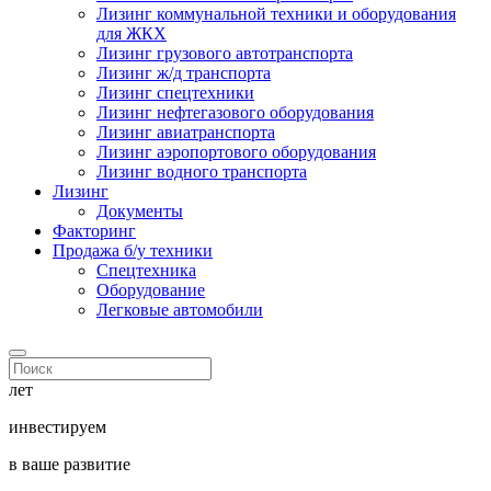
Лизинг коммунальной техники и оборудования
для ЖКХ
Лизинг грузового автотранспорта
Лизинг ж/д транспорта
Лизинг спецтехники
Лизинг нефтегазового оборудования
Лизинг авиатранспорта
Лизинг аэропортового оборудования
Лизинг водного транспорта
Лизинг
Документы
Факторинг
Продажа б/у техники
Спецтехника
Оборудование
Легковые автомобили
лет
инвестируем
в ваше развитие