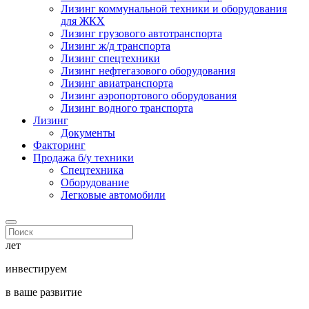
Лизинг коммунальной техники и оборудования
для ЖКХ
Лизинг грузового автотранспорта
Лизинг ж/д транспорта
Лизинг спецтехники
Лизинг нефтегазового оборудования
Лизинг авиатранспорта
Лизинг аэропортового оборудования
Лизинг водного транспорта
Лизинг
Документы
Факторинг
Продажа б/у техники
Спецтехника
Оборудование
Легковые автомобили
лет
инвестируем
в ваше развитие