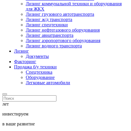
Лизинг коммунальной техники и оборудования
для ЖКХ
Лизинг грузового автотранспорта
Лизинг ж/д транспорта
Лизинг спецтехники
Лизинг нефтегазового оборудования
Лизинг авиатранспорта
Лизинг аэропортового оборудования
Лизинг водного транспорта
Лизинг
Документы
Факторинг
Продажа б/у техники
Спецтехника
Оборудование
Легковые автомобили
лет
инвестируем
в ваше развитие