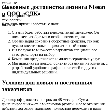
сложные
Основные достоинства лизинга Nissan
задачи
в ООО «СЛК»
инвестиционные
технологии
Есть пять причин работать с нами:
бизнеса
С вами будет работать персональный менеджер. Он
поможет разобраться в особенностях сделки.
Организация сохранит оборотные средства, так как
нужно внести только первоначальный взнос.
Вы получаете множество вариантов специального
автотранспорта на выбор.
Компания предоставляет комплекс сервисных услуг.
Мы практикуем подход, ориентированный на клиента, с
разработкой удобного графика платежей и других
индивидуальных решений.
Условия для новых и постоянных
заказчиков
Договор оформляется на срок до 48 месяцев. Сумма
финансирования – от 7 миллионов рублей. После окончания
действия договора транспорт полностью переходит в ваше