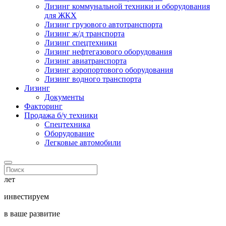
Лизинг коммунальной техники и оборудования
для ЖКХ
Лизинг грузового автотранспорта
Лизинг ж/д транспорта
Лизинг спецтехники
Лизинг нефтегазового оборудования
Лизинг авиатранспорта
Лизинг аэропортового оборудования
Лизинг водного транспорта
Лизинг
Документы
Факторинг
Продажа б/у техники
Спецтехника
Оборудование
Легковые автомобили
лет
инвестируем
в ваше развитие