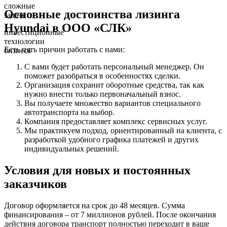
сложные
Основные достоинства лизинга
задачи
Hyundai в ООО «СЛК»
инвестиционные
технологии
Есть пять причин работать с нами:
бизнеса
С вами будет работать персональный менеджер. Он
поможет разобраться в особенностях сделки.
Организация сохранит оборотные средства, так как
нужно внести только первоначальный взнос.
Вы получаете множество вариантов специального
автотранспорта на выбор.
Компания предоставляет комплекс сервисных услуг.
Мы практикуем подход, ориентированный на клиента, с
разработкой удобного графика платежей и других
индивидуальных решений.
Условия для новых и постоянных
заказчиков
Договор оформляется на срок до 48 месяцев. Сумма
финансирования – от 7 миллионов рублей. После окончания
действия договора транспорт полностью переходит в ваше