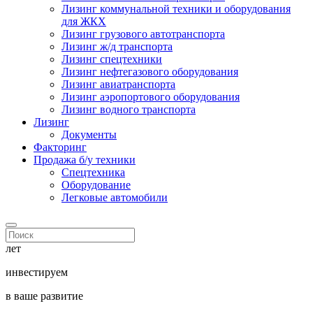
Лизинг коммунальной техники и оборудования
для ЖКХ
Лизинг грузового автотранспорта
Лизинг ж/д транспорта
Лизинг спецтехники
Лизинг нефтегазового оборудования
Лизинг авиатранспорта
Лизинг аэропортового оборудования
Лизинг водного транспорта
Лизинг
Документы
Факторинг
Продажа б/у техники
Спецтехника
Оборудование
Легковые автомобили
лет
инвестируем
в ваше развитие