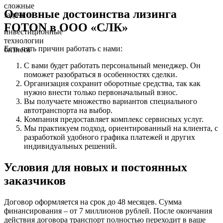
сложные
Основные достоинства лизинга
задачи
FOTON в ООО «СЛК»
инвестиционные
технологии
Есть пять причин работать с нами:
бизнеса
С вами будет работать персональный менеджер. Он
поможет разобраться в особенностях сделки.
Организация сохранит оборотные средства, так как
нужно внести только первоначальный взнос.
Вы получаете множество вариантов специального
автотранспорта на выбор.
Компания предоставляет комплекс сервисных услуг.
Мы практикуем подход, ориентированный на клиента, с
разработкой удобного графика платежей и других
индивидуальных решений.
Условия для новых и постоянных
заказчиков
Договор оформляется на срок до 48 месяцев. Сумма
финансирования – от 7 миллионов рублей. После окончания
действия договора транспорт полностью переходит в ваше