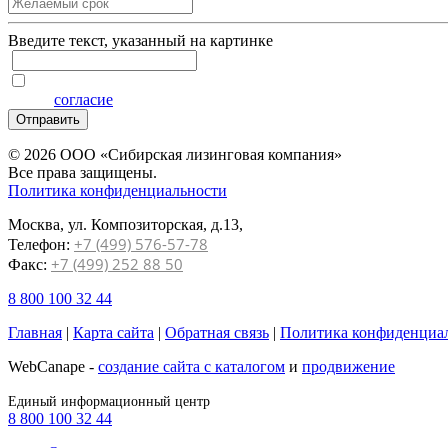
Введите текcт, указанный на картинке
Я даю
согласие
на обработку персональных данных на услови
Отправить
© 2026 ООО «Сибирская лизинговая компания»
Все права защищены.
Политика конфиденциальности
Москва, ул. Композиторская, д.13,
+7 (499) 576-57-78
Телефон:
+7 (499) 252 88 50
Факс:
8 800 100 32 44
Главная
|
Карта сайта
|
Обратная связь
|
Политика конфиденциа
WebCanape -
создание сайта с каталогом
и
продвижение
Единый информационный центр
8 800 100 32 44