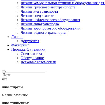
Лизинг коммунальной техники и оборудования дл
Лизинг грузового автотранспорта
Лизинг ж/д транспорта
Лизинг спецтехники
Лизинг нефтегазового оборудования
Лизинг авиатранспорта
Лизинг аэропортового оборудования
Лизинг водного транспорта
Лизинг
Документы
Факторинг
Продажа б/у техники
Спецтехника
Оборудование
Легковые автомобили
лет
инвестируем
в ваше развитие
инвестиционные