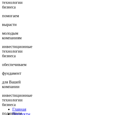
технологии
бизнеса
помогаем
вырасти
молодым
компаниям
инвестиционные
технологии
бизнеса
обеспечиваем
фундамент
для Вашей
компании
инвестиционные
технологии
бизнеса
Главная
поднимаем
Продукты