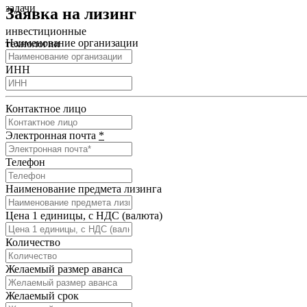
задачи
Заявка на лизинг
инвестиционные
Наименование организации
технологии
бизнеса
ИНН
Контактное лицо
Электронная почта
*
Телефон
Наименование предмета лизинга
Цена 1 единицы, с НДС (валюта)
Количество
Желаемый размер аванса
Желаемый срок