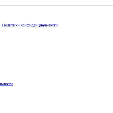
ях
Политики конфиденциальности
льности