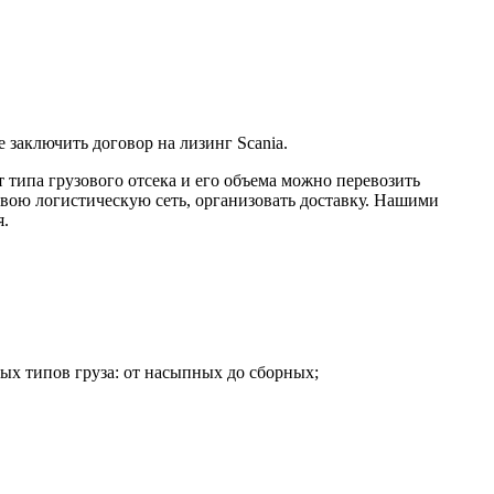
заключить договор на лизинг Scania.
 типа грузового отсека и его объема можно перевозить
свою логистическую сеть, организовать доставку. Нашими
я.
ых типов груза: от насыпных до сборных;