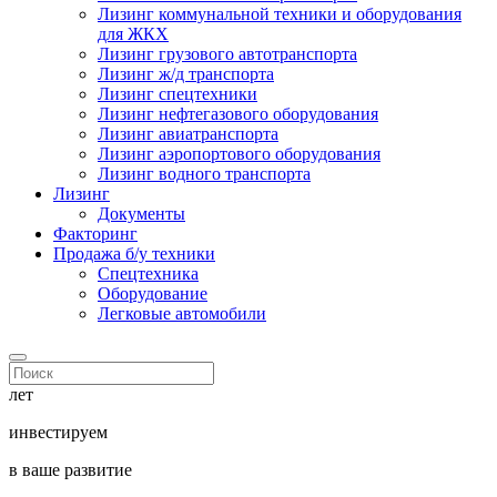
Лизинг коммунальной техники и оборудования
для ЖКХ
Лизинг грузового автотранспорта
Лизинг ж/д транспорта
Лизинг спецтехники
Лизинг нефтегазового оборудования
Лизинг авиатранспорта
Лизинг аэропортового оборудования
Лизинг водного транспорта
Лизинг
Документы
Факторинг
Продажа б/у техники
Спецтехника
Оборудование
Легковые автомобили
лет
инвестируем
в ваше развитие