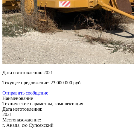
сложные
задачи
инвестиционные
технологии
бизнеса
Дата изготовления:
2021
Текущее предложение:
23 000 000
pуб.
Отправить сообщение
Наименование
Технические параметры, комплектация
Дата изготовления:
2021
Местонахождение:
г. Анапа, с/о Супсехский