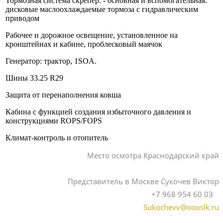
Тормозная система скрепер: - основная и вспомогательная:
дисковые маслоохлаждаемые тормоза с гидравлическим
приводом
Рабочее и дорожное освещение, установленное на
кронштейнах и кабине, проблесковый маячок
Генератор: трактор, 1SOA.
Шины 33.25 R29
Защита от перенаполнения ковша
Кабина с функцией создания избыточного давления и
конструкциями ROPS/FOPS
Климат-контроль и отопитель
Место осмотра Краснодарский край
Представитель в Москве Сукочев Виктор
+7 968 954 60 03
Sukochevv@oooslk.ru