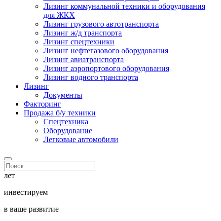
Лизинг коммунальной техники и оборудования
для ЖКХ
Лизинг грузового автотранспорта
Лизинг ж/д транспорта
Лизинг спецтехники
Лизинг нефтегазового оборудования
Лизинг авиатранспорта
Лизинг аэропортового оборудования
Лизинг водного транспорта
Лизинг
Документы
Факторинг
Продажа б/у техники
Спецтехника
Оборудование
Легковые автомобили
лет
инвестируем
в ваше развитие