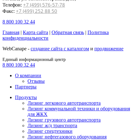
+7 (499) 576-57-78
Телефон:
+7 (499) 252 88 50
Факс:
8 800 100 32 44
Главная
|
Карта сайта
|
Обратная связь
|
Политика
конфиденциальности
WebCanape -
создание сайта с каталогом
и
продвижение
Единый информационный центр
8 800 100 32 44
О компании
Отзывы
Партнеры
Продукты
Лизинг легкового автотранспорта
Лизинг коммунальной техники и оборудования
для ЖКХ
Лизинг грузового автотранспорта
Лизинг ж/д транспорта
Лизинг спецтехники
Лизинг нефтегазового оборудования