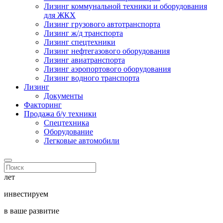
Лизинг коммунальной техники и оборудования
для ЖКХ
Лизинг грузового автотранспорта
Лизинг ж/д транспорта
Лизинг спецтехники
Лизинг нефтегазового оборудования
Лизинг авиатранспорта
Лизинг аэропортового оборудования
Лизинг водного транспорта
Лизинг
Документы
Факторинг
Продажа б/у техники
Спецтехника
Оборудование
Легковые автомобили
лет
инвестируем
в ваше развитие