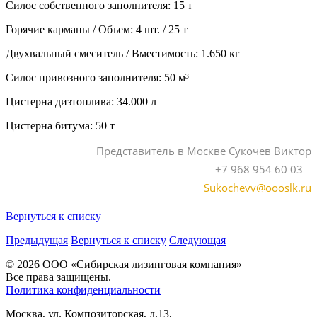
Силос собственного заполнителя: 15 т
Горячие карманы / Объем: 4 шт. / 25 т
Двухвальный смеситель / Вместимость: 1.650 кг
Силос привозного заполнителя: 50 м³
Цистерна дизтоплива: 34.000 л
Цистерна битума: 50 т
Представитель в Москве Сукочев Виктор
+7 968 954 60 03
Sukochevv@oooslk.ru
Вернуться к списку
Предыдущая
Вернуться к списку
Следующая
© 2026 ООО «Сибирская лизинговая компания»
Все права защищены.
Политика конфиденциальности
Москва, ул. Композиторская, д.13,