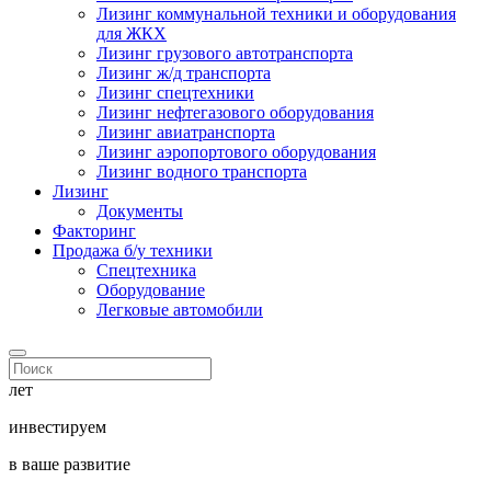
Лизинг коммунальной техники и оборудования
для ЖКХ
Лизинг грузового автотранспорта
Лизинг ж/д транспорта
Лизинг спецтехники
Лизинг нефтегазового оборудования
Лизинг авиатранспорта
Лизинг аэропортового оборудования
Лизинг водного транспорта
Лизинг
Документы
Факторинг
Продажа б/у техники
Спецтехника
Оборудование
Легковые автомобили
лет
инвестируем
в ваше развитие