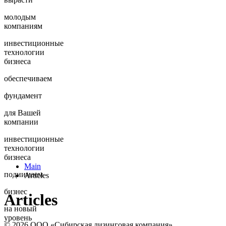
молодым
компаниям
инвестиционные
технологии
бизнеса
обеспечиваем
фундамент
для Вашей
компании
инвестиционные
технологии
бизнеса
Main
поднимаем
Articles
бизнес
Articles
на новый
уровень
© 2026 ООО «Сибирская лизинговая компания»